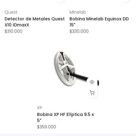
Quest
Minelab
Detector de Metales Quest
Bobina Minelab Equinox DD
X10 IDmaxX
15"
$310.000
$330.000
XP
Bobina XP HF Elíptica 9.5 x
5"
$359.000