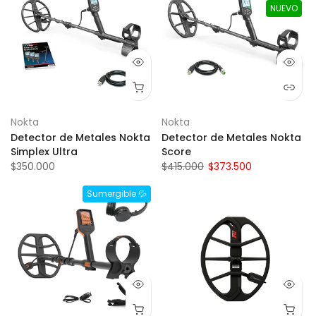
NUEVO
Nokta
Nokta
Detector de Metales Nokta
Detector de Metales Nokta
Simplex Ultra
Score
$350.000
$415.000
$373.500
Sumergible 💦