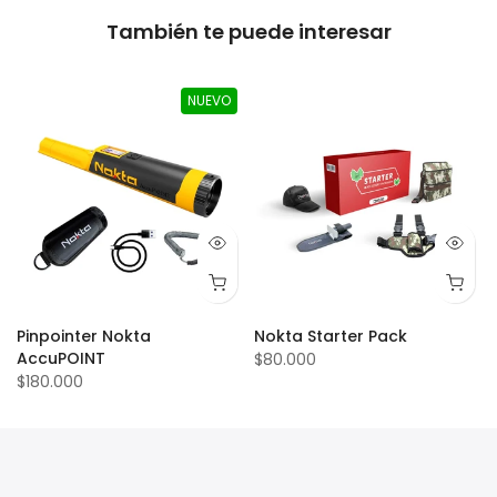
También te puede interesar
NUEVO
Pinpointer Nokta
Nokta Starter Pack
AccuPOINT
$80.000
$180.000