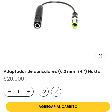
Clic para
Adaptador de auriculares (6.3 mm 1/4 ") Nokta
$20.000
AGREGAR AL CARRITO