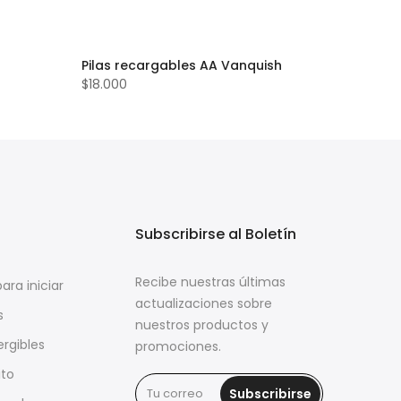
Pilas recargables AA Vanquish
$18.000
Subscribirse al Boletín
Recibe nuestras últimas
ara iniciar
actualizaciones sobre
s
nuestros productos y
rgibles
promociones.
ito
Subscribirse