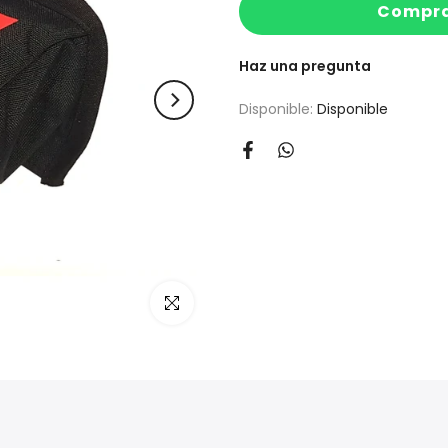
Compra
Haz una pregunta
Disponible:
Disponible
Clic para agrandar