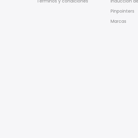
Términos y condiciones
Inducción de
Pinpointers
Marcas