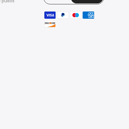
 pulsos