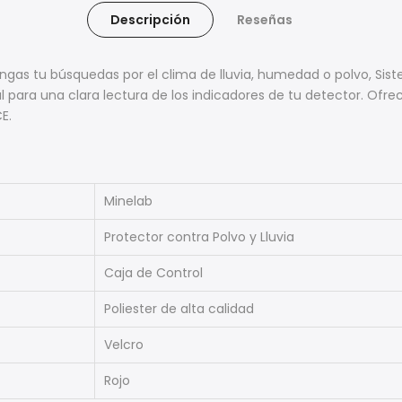
Descripción
Reseñas
engas tu búsquedas por el clima de lluvia, humedad o polvo, Sis
 para una clara lectura de los indicadores de tu detector. Ofrec
E.
Minelab
Protector contra Polvo y Lluvia
Caja de Control
Poliester de alta calidad
Velcro
Rojo