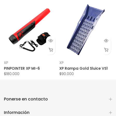
XP
XP
PINPOINTER XP MI-6
XP Rampa Gold Sluice VS1
$180.000
$90.000
Ponerse en contacto
Información