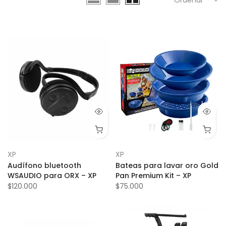
XP
XP
Audífono bluetooth
Bateas para lavar oro Gold
WSAUDIO para ORX – XP
Pan Premium Kit – XP
$120.000
$75.000