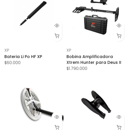
XP
XP
Bateria Li Po HF XP
Bobina Amplificadora
Xtrem Hunter para Deus II
$60.000
$1.790.000